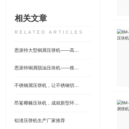
相关文章
RELATED ARTICLES
恩派特大型铜屑压饼机——高产能、低能耗，重塑铜屑处理新格局！
恩派特铜屑脱油压块机——推动铜屑回收利用产业升级的技术利器
不锈钢屑压饼机，让不锈钢切削处理更轻松
昂鲨椰糠压块机，成就新型环保无污染
铝渣压饼机生产厂家推荐