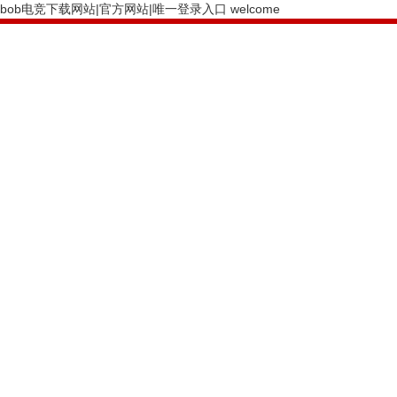
bob电竞下载网站|官方网站|唯一登录入口 welcome
PRODUCTS CENTER
bob电竞下载