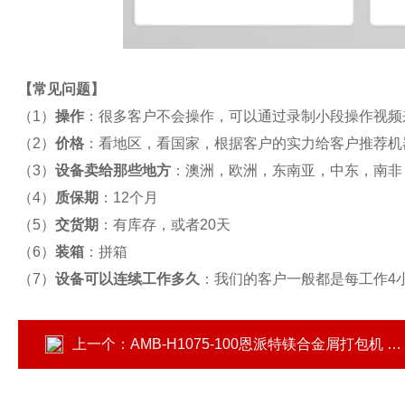
【
常见问题
】
（1）
操作
：很多客户不会操作，可以通过录制小段操作视频
（2）
价格
：看地区，看国家，根据客户的实力给客户推荐机
（3）
设备卖给那些地方
：澳洲，欧洲，东南亚，中东，南非
（4）
质保期
：12个月
（5）
交货期
：有库存，或者20天
（6）
装箱
：拼箱
（7）
设备可以连续工作多久
：我们的客户一般都是每工作4
上一个：
AMB-H1075-100恩派特镁合金屑打包机 钢边角料压块机