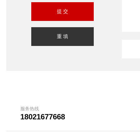
服务热线
18021677668