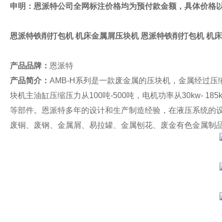
申明：恩派特公司全网标注价格均为预付款金额，具体价格
恩派特铁削打包机 机床金属屑压块机
恩派特铁削打包机 机
产品品牌：
恩派特
产品简介：
AMB-H
系列是一款废金属的压块机，金属经过压缩
块机主油缸压缩压力从100吨-500吨，电机功率从30kw-
等部件。恩派特多年的设计和生产制造经验，在液压系统的
废铜、废钢、金属屑、易拉罐、金属刨花、废金有色金属制