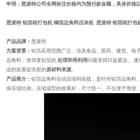
申明：恩派特公司全网标注价格均为预付款金额，具体价格
恩派特 铝箔纸打包机 铜箔边角料压块机
恩派特 铝箔纸打包
产品品牌：
恩派特
方案背景：
铝箔应用范围广泛，涉及食品、医药、建筑、电
边角料，使得废铝箔的
处理和再利用
问题变得日益紧迫。
废
业的发展提供新的
原材料来源
。
产品简介：
铝箔边角料自动压缩码垛线，是针对铝箔边角料
保压缩比例。压缩成型的效果好，尺寸统一，不仅便于堆放