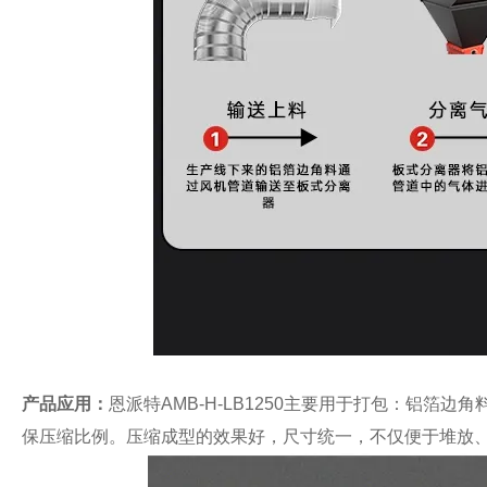
产品应用：
恩派特
AMB-H-LB1250
主要用于打包：
铝
箔边角
保压缩比例。压缩成型的效果好，尺寸统一，
不仅便于堆放