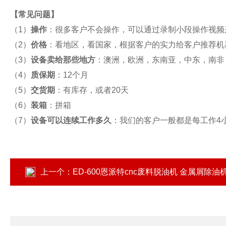
【
常见问题
】
（1）
操作
：很多客户不会操作，可以通过录制小段操作视频
（2）
价格
：看地区，看国家，根据客户的实力给客户推荐机
（3）
设备卖给那些地方
：澳洲，欧洲，东南亚，中东，南非
（4）
质保期
：12个月
（5）
交货期
：有库存，或者20天
（6）
装箱
：拼箱
（7）
设备可以连续工作多久
：我们的客户一般都是每工作4
上一个：
ED-600恩派特cnc废料脱油机 金属屑除油