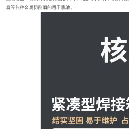
屑等各种金属切削屑的甩干脱油。